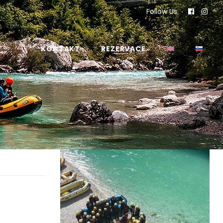
Follow Us
KONTAKT
REZERVACE